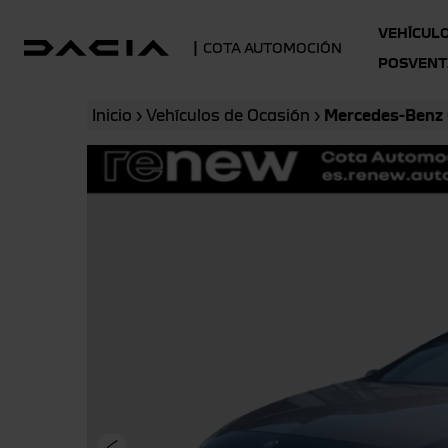
VEHÍCUL
|
COTA AUTOMOCIÓN
POSVENT
Inicio
›
Vehículos de Ocasión
›
Mercedes-Benz C