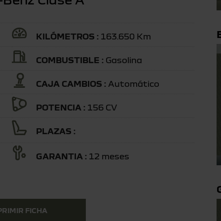
KILÓMETROS :
163.650 Km
COMBUSTIBLE :
Gasolina
CAJA CAMBIOS :
Automático
POTENCIA :
156 CV
PLAZAS :
GARANTIA :
12 meses
PRIMIR FICHA