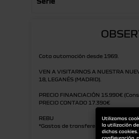
Serie
OBSER
Cota automoción desde 1969.
VEN A VISITARNOS A NUESTRA NUE
18, LEGANÉS (MADRID).
PRECIO FINANCIACIÓN 15.990€ (Consu
PRECIO CONTADO 17.390€
REBU
Utilizamos cook
la utilización d
*Gastos de transferencia no incluidos
dichas cookies
configuración,