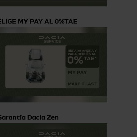
ELIGE MY PAY AL 0%TAE
Garantía Dacia Zen