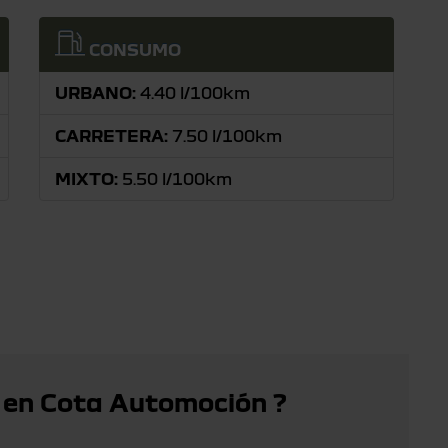
CONSUMO
URBANO:
4.40 l/100km
CARRETERA:
7.50 l/100km
MIXTO:
5.50 l/100km
 en Cota Automoción ?