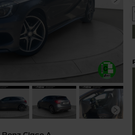
-Benz Clase A