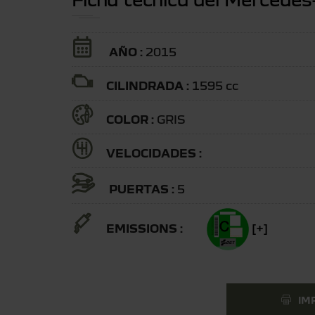
AÑO :
2015
CILINDRADA :
1595 cc
COLOR :
GRIS
VELOCIDADES :
PUERTAS :
5
EMISSIONS :
[+]
IM