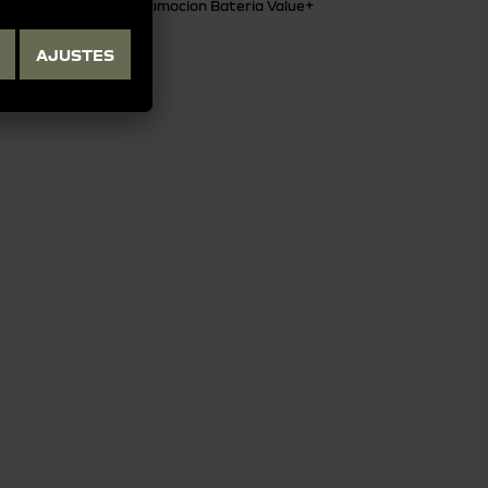
Promocion Bateria Value+
AJUSTES