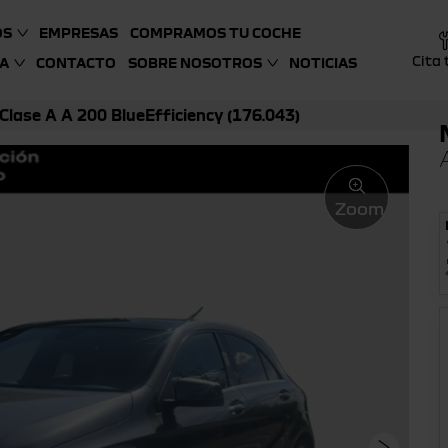
OS
EMPRESAS
COMPRAMOS TU COCHE
Cita 
A
CONTACTO
SOBRE NOSOTROS
NOTICIAS
lase A A 200 BlueEfficiency (176.043)
Zoom