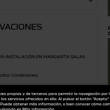
VACIONES
VA INSTALACIÓN EN MARGARITA SALAS
ltar Condiciones)
ies propias y de terceros para permitir la navegación por 
e los servicios ofrecidos en ella. Al pulsar el botón "Acepto
.
. Puede obtener más información, o bien conocer cómo cam
 pulsando en
Más información
.