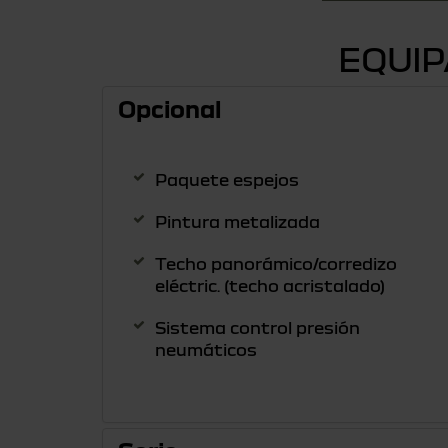
EQUI
Opcional
Paquete espejos
Pintura metalizada
Techo panorámico/corredizo
eléctric. (techo acristalado)
Sistema control presión
neumáticos