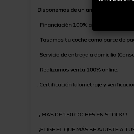
Disponemos de un amplio stock de Ve
· Financiación 100% a su medida
· Tasamos tu coche como parte de pa
· Servicio de entrega a domicilio (Cons
· Realizamos venta 100% online.
. Certificación kilometraje y verificac
¡¡¡MAS DE 150 COCHES EN STOCK!!!
¡¡ELIGE EL QUE MÁS SE AJUSTE A T