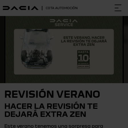
|
COTA AUTOMOCIÓN
Togg
navi
REVISIÓN VERANO
HACER LA REVISIÓN TE
DEJARÁ EXTRA ZEN
Este verano tenemos una sorpresa para