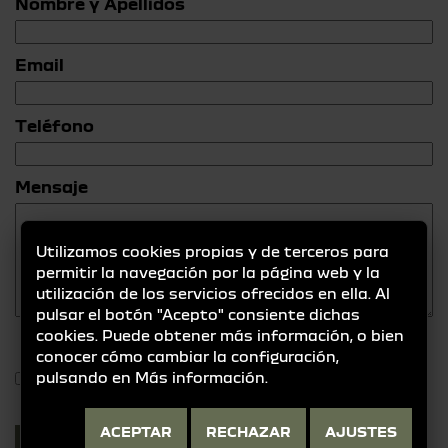
Nombre y Apellidos
Email
Teléfono
Mensaje
Utilizamos cookies propias y de terceros para
permitir la navegación por la página web y la
utilización de los servicios ofrecidos en ella. Al
pulsar el botón "Acepto" consiente dichas
cookies. Puede obtener más información, o bien
conocer cómo cambiar la configuración,
He leído y acepto la
Política de Privacidad
pulsando en
Más información
.
ACEPTAR
RECHAZAR
AJUSTES