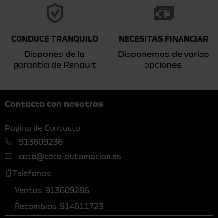
CONDUCE TRANQUILO
NECESITAS FINANCIAR
Dispones de la
Disponemos de varias
garantía de Renault
opciones.
Contacta con nosotros
Página de Contacto
913609286
cota@cota-automocion.es
Teléfonos:
Ventas: 913609286
Recambios: 914611723