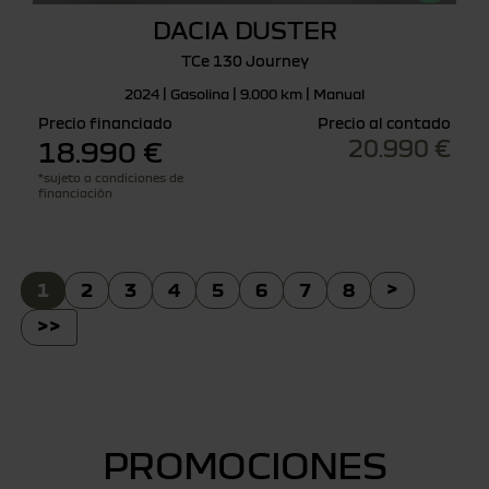
DACIA DUSTER
TCe 130 Journey
2024 | Gasolina | 9.000 km | Manual
Precio financiado
Precio al contado
20.990 €
18.990 €
*sujeto a condiciones de
financiación
1
2
3
4
5
6
7
8
>
>>
PROMOCIONES