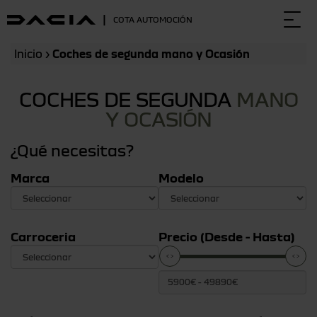
|
COTA AUTOMOCIÓN
Togg
navi
Inicio
›
Coches de segunda mano y Ocasión
COCHES DE SEGUNDA
MANO
Y OCASIÓN
¿Qué necesitas?
Marca
Modelo
Carroceria
Precio (Desde - Hasta)