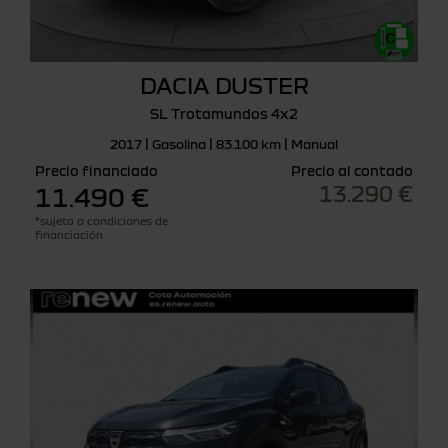
DACIA DUSTER
SL Trotamundos 4x2
2017 | Gasolina | 83.100 km | Manual
Precio financiado
Precio al contado
13.290 €
11.490 €
*sujeto a condiciones de
financiación