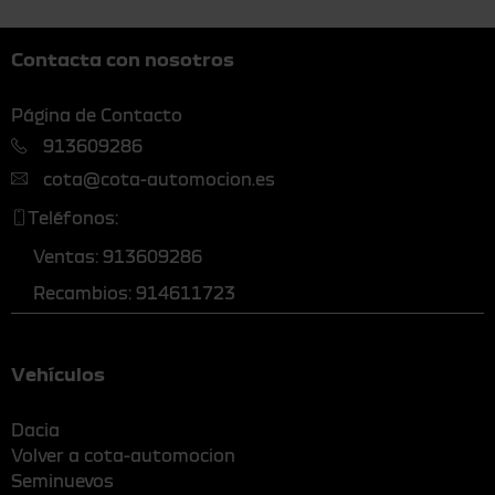
Contacta con nosotros
Página de Contacto
913609286
cota@cota-automocion.es
Teléfonos:
Ventas: 913609286
Recambios: 914611723
Vehículos
Dacia
Volver a cota-automocion
Seminuevos