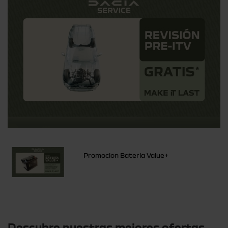
Promocion Bateria Value+
Otras ofertas
Descubre nuestras mejores ofertas