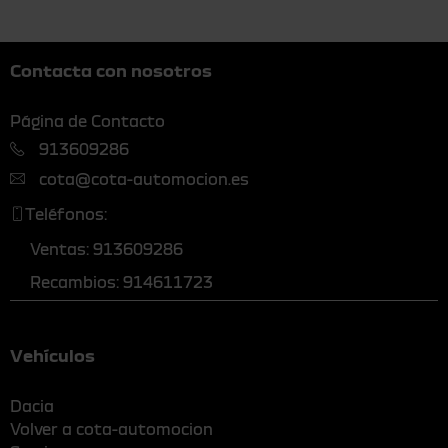
Contacta con nosotros
Página de Contacto
913609286
cota@cota-automocion.es
Teléfonos:
Ventas: 913609286
Recambios: 914611723
Vehículos
Dacia
Volver a cota-automocion