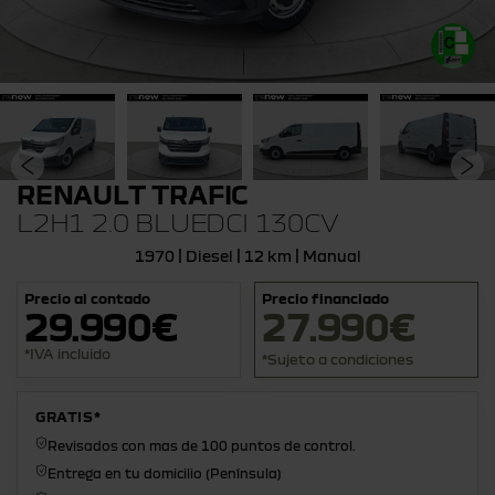
RENAULT TRAFIC
L2H1 2.0 BLUEDCI 130CV
1970 | Diesel | 12 km | Manual
Precio al contado
Precio financiado
29.990€
27.990€
*IVA incluido
*Sujeto a condiciones
GRATIS*
Revisados con mas de 100 puntos de control.
Entrega en tu domicilio (Península)