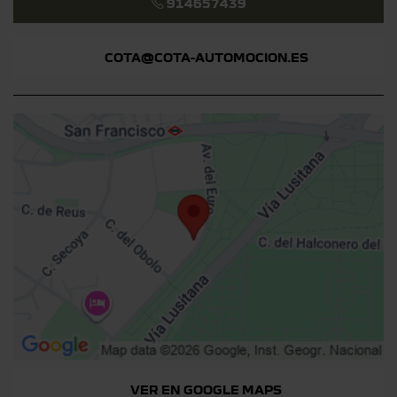
914657439
COTA@COTA-AUTOMOCION.ES
VER EN GOOGLE MAPS