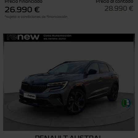
Precio financiado
Precio al contado
28.990 €
26.990 €
*sujeto a condiciones de financiación
RENAULT AUSTRAL