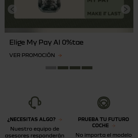
Elige My Pay Al 0%tae
VER PROMOCIÓN
¿NECESITAS ALGO?
PRUEBA TU FUTURO
COCHE
Nuestro equipo de
No importa el modelo
asesores responderán