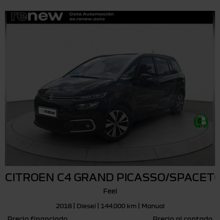
CITROEN C4 GRAND PICASSO/SPACET
Feel
2018 | Diesel | 144.000 km | Manual
Precio financiado
Precio al contado