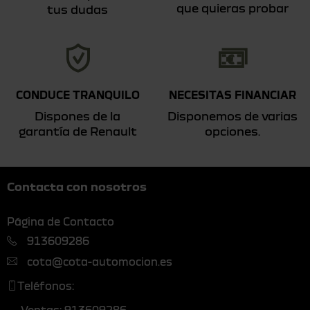
que quieras probar
tus dudas
CONDUCE TRANQUILO
NECESITAS FINANCIAR
Dispones de la
Disponemos de varias
garantía de Renault
opciones.
Contacta con nosotros
Página de Contacto
913609286
cota@cota-automocion.es
Teléfonos:
Ventas: 913609286