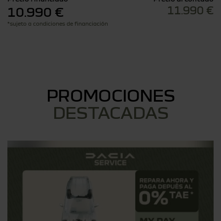
11.990 €
10.990 €
*sujeto a condiciones de financiación
PROMOCIONES
DESTACADAS