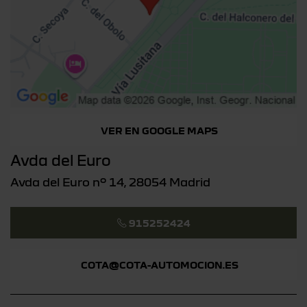
VER EN GOOGLE MAPS
Avda del Euro
Avda del Euro nº 14, 28054 Madrid
915252424
COTA@COTA-AUTOMOCION.ES