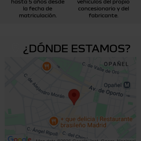
hasta 5 años desde
vehículos del propio
la fecha de
concesionario y del
matriculación.
fabricante.
¿DÓNDE ESTAMOS?