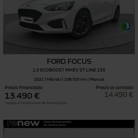
FORD FOCUS
1.0 ECOBOOST MHEV ST LINE 155
2021 | Híbrido | 108.700 km | Manual
Precio financiado
Precio al contado
14.490 €
13.490 €
*sujeto a condiciones de financiación