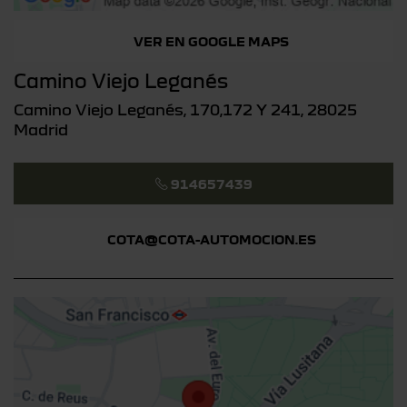
VER EN GOOGLE MAPS
Camino Viejo Leganés
Camino Viejo Leganés, 170,172 Y 241, 28025
Madrid
914657439
COTA@COTA-AUTOMOCION.ES