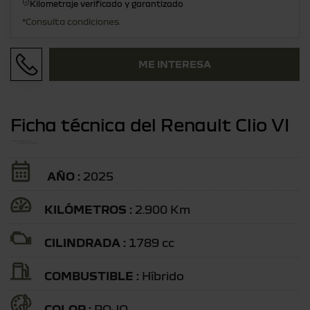
Kilometraje verificado y garantizado
*Consulta condiciones.
ME INTERESA
Ficha técnica del Renault Clio VI
AÑO :
2025
KILÓMETROS :
2.900 Km
CILINDRADA :
1789 cc
COMBUSTIBLE :
Híbrido
COLOR :
ROJO