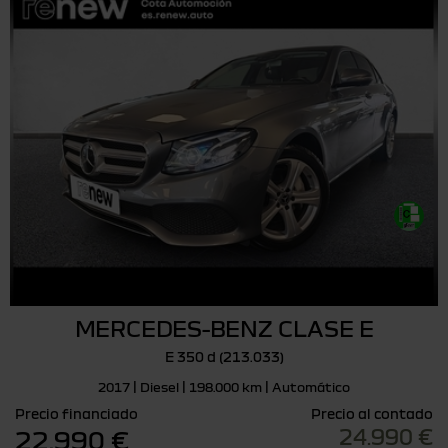
MERCEDES-BENZ CLASE E
E 350 d (213.033)
2017 | Diesel | 198.000 km | Automático
Precio financiado
Precio al contado
24.990 €
22.990 €