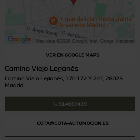
VER EN GOOGLE MAPS
Camino Viejo Leganés
Camino Viejo Leganés, 170,172 Y 241, 28025
Madrid
914657439
COTA@COTA-AUTOMOCION.ES