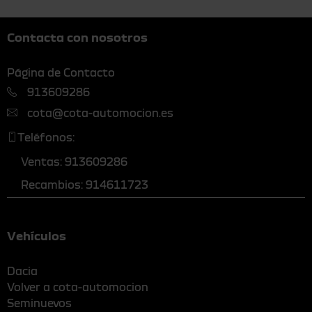
Contacta con nosotros
Página de Contacto
913609286
cota@cota-automocion.es
Teléfonos:
Ventas: 913609286
Recambios: 914611723
Vehículos
Dacia
Volver a cota-automocion
Seminuevos