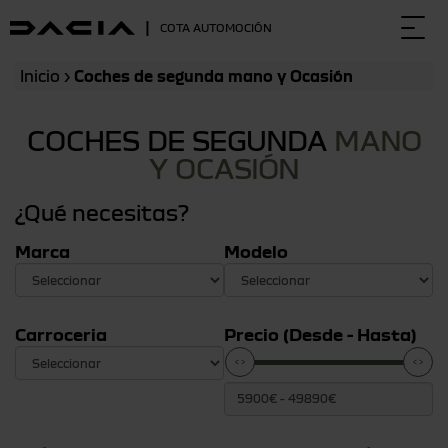
|
COTA AUTOMOCIÓN
Togg
navi
Inicio
›
Coches de segunda mano y Ocasión
COCHES DE SEGUNDA
MANO
Y OCASIÓN
¿Qué necesitas?
Marca
Modelo
Carroceria
Precio (Desde - Hasta)