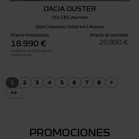
DACIA DUSTER
TCe 130 Journey
2024 | Gasolina | 9.000 km | Manual
Precio financiado
Precio al contado
20.990 €
18.990 €
*sujeto a condiciones de
financiación
1
2
3
4
5
6
7
8
>
>>
PROMOCIONES