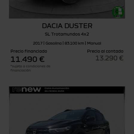
DACIA DUSTER
SL Trotamundos 4x2
2017 | Gasolina | 83.100 km | Manual
Precio financiado
Precio al contado
13.290 €
11.490 €
*sujeto a condiciones de
financiación