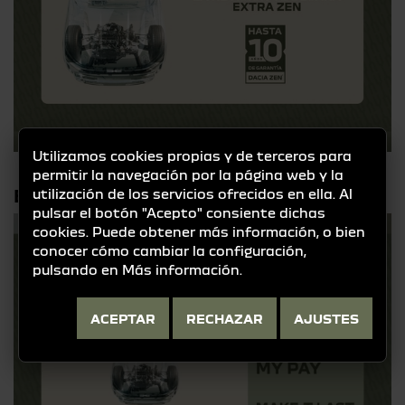
Utilizamos cookies propias y de terceros para
permitir la navegación por la página web y la
ELIGE MY PAY AL 0%TAE
utilización de los servicios ofrecidos en ella. Al
pulsar el botón "Acepto" consiente dichas
cookies. Puede obtener más información, o bien
conocer cómo cambiar la configuración,
pulsando en
Más información
.
ACEPTAR
RECHAZAR
AJUSTES