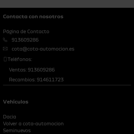
Contacta con nosotros
Página de Contacto
913609286
cota@cota-automocion.es
Teléfonos:
Ventas: 913609286
Recambios: 914611723
Vehículos
Dacia
Volver a cota-automocion
Seminuevos