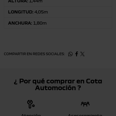
ALTURA:
1,44m
LONGITUD:
4,05m
ANCHURA:
1,80m
COMPARTIR EN REDES SOCIALES:
¿ Por qué comprar en Cota
Automoción ?
Atención
Asesoramiento