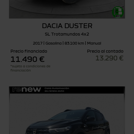
DACIA DUSTER
SL Trotamundos 4x2
2017 | Gasolina | 83.100 km | Manual
Precio financiado
Precio al contado
13.290 €
11.490 €
*sujeto a condiciones de
financiación