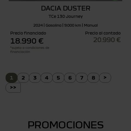
DACIA DUSTER
TCe 130 Journey
2024 | Gasolina | 9.000 km | Manual
Precio financiado
Precio al contado
20.990 €
18.990 €
*sujeto a condiciones de
financiación
1
2
3
4
5
6
7
8
>
>>
PROMOCIONES