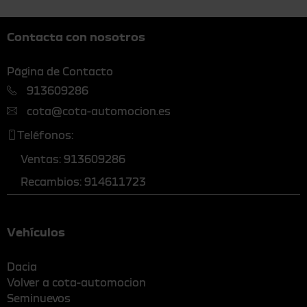
Contacta con nosotros
Página de Contacto
913609286
cota@cota-automocion.es
Teléfonos:
Ventas: 913609286
Recambios: 914611723
Vehículos
Dacia
Volver a cota-automocion
Seminuevos