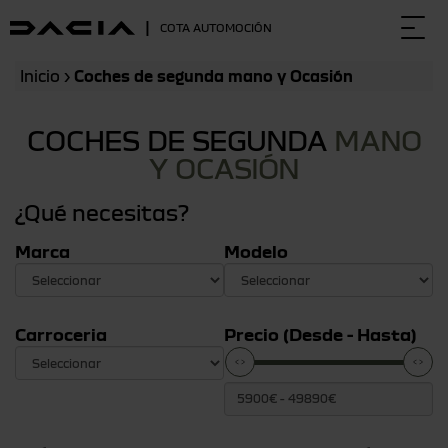
|
COTA AUTOMOCIÓN
Togg
navi
Inicio
›
Coches de segunda mano y Ocasión
COCHES DE SEGUNDA
MANO
Y OCASIÓN
¿Qué necesitas?
Marca
Modelo
Carroceria
Precio (Desde - Hasta)