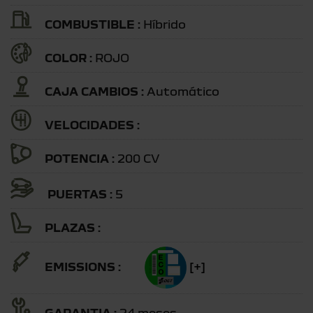
COMBUSTIBLE :
Híbrido
COLOR :
ROJO
CAJA CAMBIOS :
Automático
VELOCIDADES :
POTENCIA :
200 CV
PUERTAS :
5
PLAZAS :
EMISSIONS :
[+]
GARANTIA :
24 meses