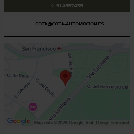
914657439
COTA@COTA-AUTOMOCION.ES