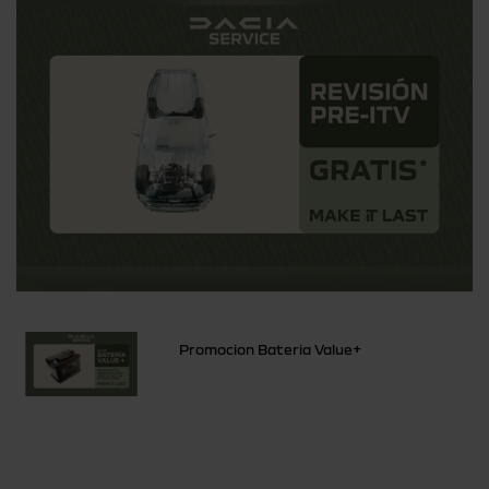
Promocion Bateria Value+
Otras ofertas