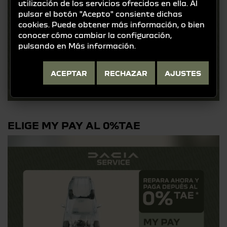
utilización de los servicios ofrecidos en ella. Al
pulsar el botón "Acepto" consiente dichas
cookies. Puede obtener más información, o bien
conocer cómo cambiar la configuración,
pulsando en
Más información
.
ACEPTAR
RECHAZAR
AJUSTES
ELIGE MY PAY AL 0%TAE