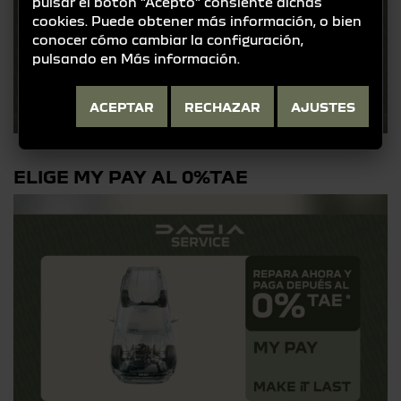
pulsar el botón "Acepto" consiente dichas
cookies. Puede obtener más información, o bien
conocer cómo cambiar la configuración,
pulsando en
Más información
.
ACEPTAR
RECHAZAR
AJUSTES
ELIGE MY PAY AL 0%TAE