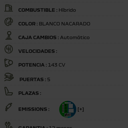
COMBUSTIBLE :
Híbrido
COLOR :
BLANCO NACARADO
CAJA CAMBIOS :
Automático
VELOCIDADES :
POTENCIA :
143 CV
PUERTAS :
5
PLAZAS :
EMISSIONS :
[+]
GARANTIA :
12 meses