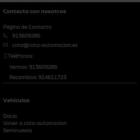
Contacta con nosotros
Página de Contacto
913609286
cota@cota-automocion.es
Teléfonos:
Ventas: 913609286
Recambios: 914611723
Vehículos
Dacia
Volver a cota-automocion
Seminuevos