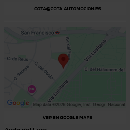
COTA@COTA-AUTOMOCION.ES
VER EN GOOGLE MAPS
Avda del Euro