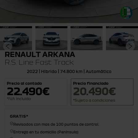
RENAULT ARKANA
R.S. Line Fast Track
2022 | Híbrido | 74.800 km | Automático
Precio al contado
Precio financiado
22.490€
20.490€
*IVA incluido
*Sujeto a condiciones
GRATIS*
Revisados con mas de 100 puntos de control.
Entrega en tu domicilio (Península)