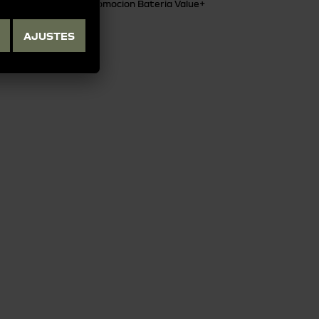
Promocion Bateria Value+
AJUSTES