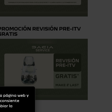
PROMOCIÓN REVISIÓN PRE-ITV
GRATIS
la página web y
" consiente
biar la