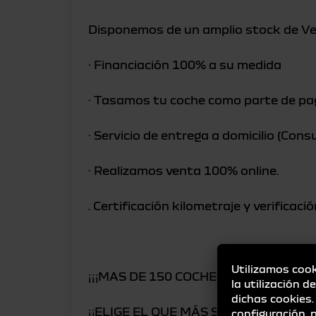
Disponemos de un amplio stock de Ve
· Financiación 100% a su medida
· Tasamos tu coche como parte de pa
· Servicio de entrega a domicilio (Cons
· Realizamos venta 100% online.
. Certificación kilometraje y verificac
Utilizamos cook
¡¡¡MAS DE 150 COCHES EN STOCK!!!
la utilización d
dichas cookies
¡¡ELIGE EL QUE MÁS SE AJUSTE A T
configuración,