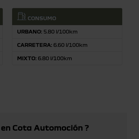
CONSUMO
URBANO:
5.80 l/100km
CARRETERA:
6.60 l/100km
MIXTO:
6.80 l/100km
 en Cota Automoción ?