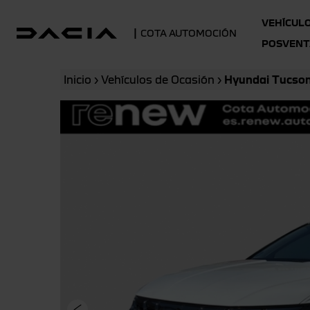
VEHÍCUL
|
COTA AUTOMOCIÓN
POSVENT
Inicio
›
Vehículos de Ocasión
›
Hyundai Tucson