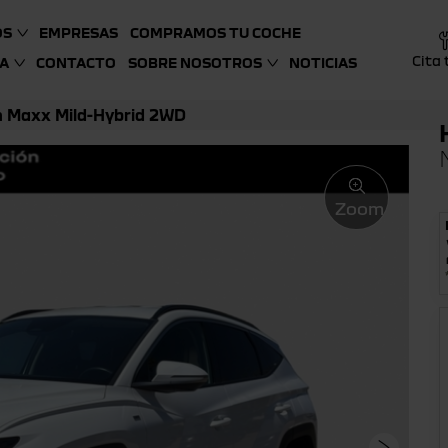
OS
EMPRESAS
COMPRAMOS TU COCHE
Cita 
A
CONTACTO
SOBRE NOSOTROS
NOTICIAS
 Maxx Mild-Hybrid 2WD
Zoom