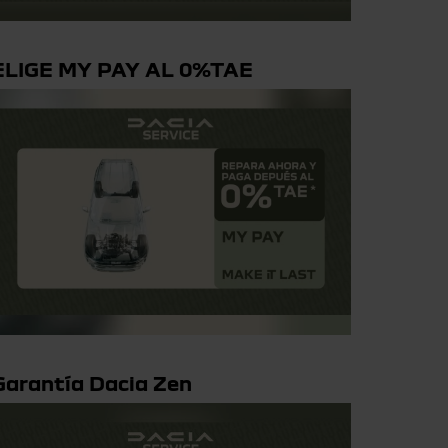
ELIGE MY PAY AL 0%TAE
Garantía Dacia Zen