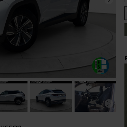
Tucson