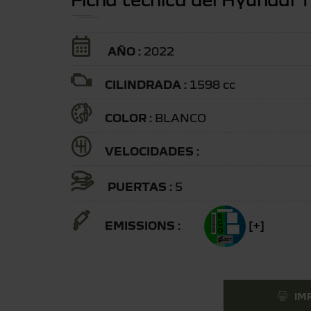
AÑO :
2022
CILINDRADA :
1598 cc
COLOR :
BLANCO
VELOCIDADES :
PUERTAS :
5
EMISSIONS :
[+]
IM