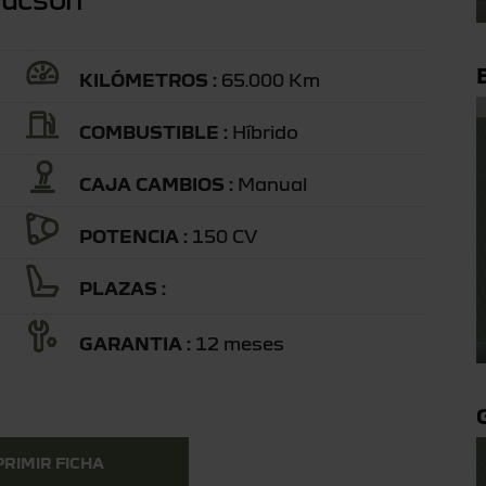
KILÓMETROS :
65.000 Km
COMBUSTIBLE :
Híbrido
CAJA CAMBIOS :
Manual
POTENCIA :
150 CV
PLAZAS :
GARANTIA :
12 meses
PRIMIR FICHA