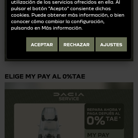
utilización de los servicios ofrecidos en ella. Al
pulsar el botón "Acepto" consiente dichas
cookies. Puede obtener más información, o bien
conocer cómo cambiar la configuración,
pulsando en
Más información
.
ACEPTAR
RECHAZAR
AJUSTES
ELIGE MY PAY AL 0%TAE