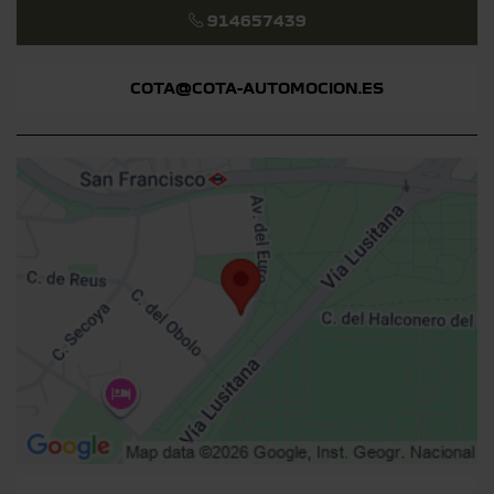
914657439
COTA@COTA-AUTOMOCION.ES