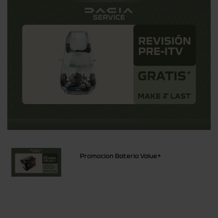
Promocion Bateria Value+
Otras ofertas