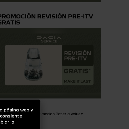
PROMOCIÓN REVISIÓN PRE-ITV
GRATIS
la página web y
Promocion Bateria Value+
" consiente
biar la