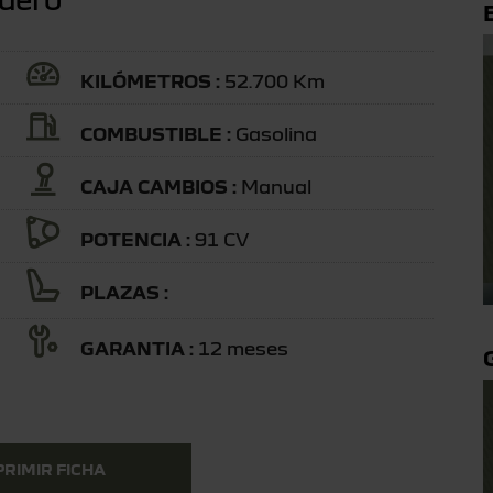
KILÓMETROS :
52.700 Km
COMBUSTIBLE :
Gasolina
CAJA CAMBIOS :
Manual
POTENCIA :
91 CV
PLAZAS :
GARANTIA :
12 meses
PRIMIR FICHA