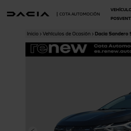
VEHÍCUL
|
COTA AUTOMOCIÓN
POSVENT
Inicio
›
Vehículos de Ocasión
›
Dacia Sandero