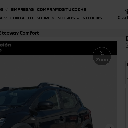
OS
EMPRESAS
COMPRAMOS TU COCHE
Cita 
A
CONTACTO
SOBRE NOSOTROS
NOTICIAS
 Stepway Comfort
Zoom