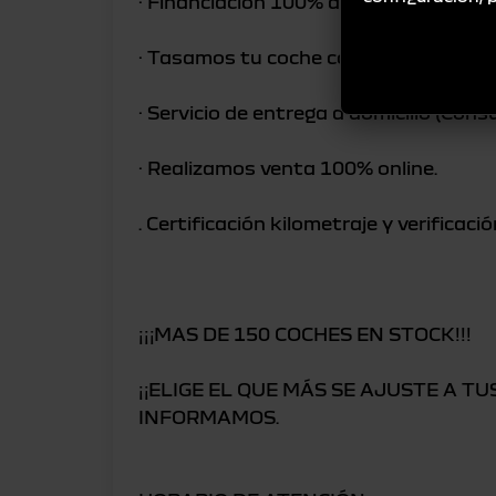
· Financiación 100% a su medida
· Tasamos tu coche como parte de pa
· Servicio de entrega a domicilio (Cons
· Realizamos venta 100% online.
. Certificación kilometraje y verificac
¡¡¡MAS DE 150 COCHES EN STOCK!!!
¡¡ELIGE EL QUE MÁS SE AJUSTE A T
INFORMAMOS.