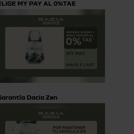
ELIGE MY PAY AL 0%TAE
Garantía Dacia Zen