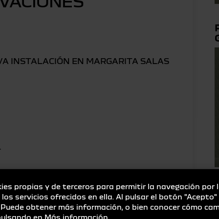
VACIONES
VA INSTALACIÓN EN MARGARITA SALAS
.
ies propias y de terceros para permitir la navegación por 
hículos de Ocasión,
e los servicios ofrecidos en ella. Al pulsar el botón "Acepto
. Puede obtener más información, o bien conocer cómo cam
 pulsando en
Más información
.