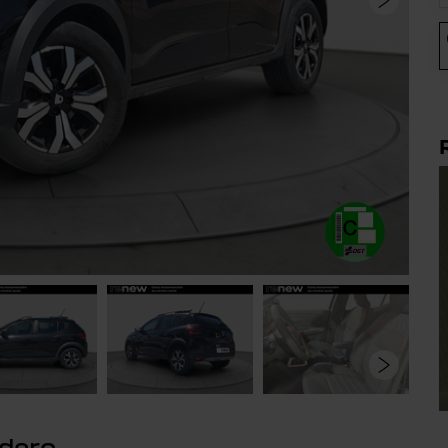
ndero