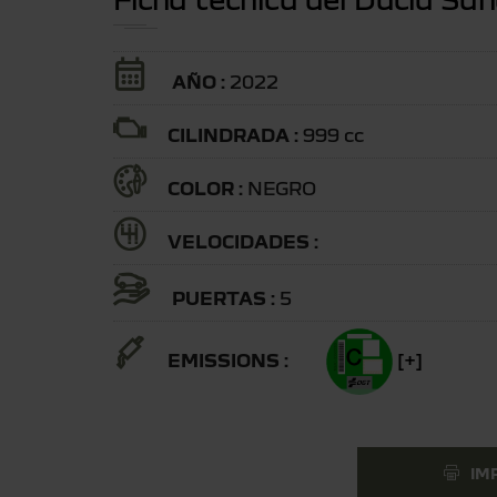
AÑO :
2022
CILINDRADA :
999 cc
COLOR :
NEGRO
VELOCIDADES :
PUERTAS :
5
EMISSIONS :
[+]
IM