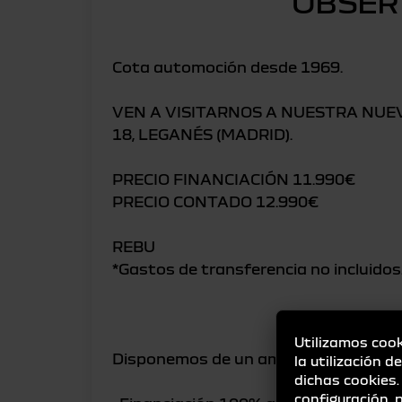
OBSER
Cota automoción desde 1969.
VEN A VISITARNOS A NUESTRA NUE
18, LEGANÉS (MADRID).
PRECIO FINANCIACIÓN 11.990€
PRECIO CONTADO 12.990€
REBU
*Gastos de transferencia no incluidos
Utilizamos cook
Disponemos de un amplio stock de Ve
la utilización d
dichas cookies
configuración,