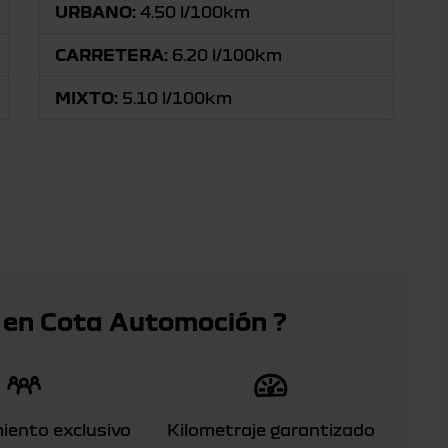
URBANO:
4.50 l/100km
CARRETERA:
6.20 l/100km
MIXTO:
5.10 l/100km
 en Cota Automoción ?
iento exclusivo
Kilometraje garantizado